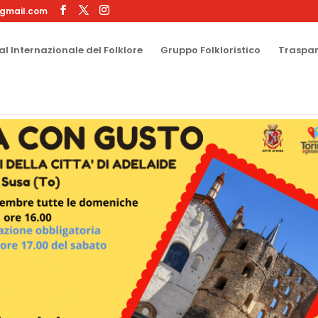
gmail.com
al Internazionale del Folklore
Gruppo Folkloristico
Traspa