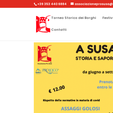
+39 353 440 6884
associazioneprosusa@
Torneo Storico dei Borghi
Festiv
Contatti