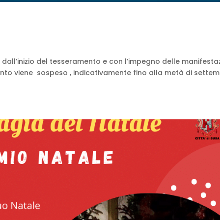
all’inizio del tesseramento e con l’impegno delle manifestaz
to viene sospeso , indicativamente fino alla metà di settem