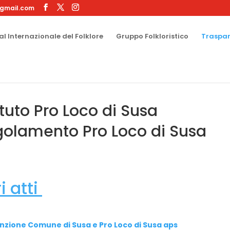
gmail.com
al Internazionale del Folklore
Gruppo Folkloristico
Traspa
tuto Pro Loco di Susa
olamento Pro Loco di Susa
ri atti
zione Comune di Susa e Pro Loco di Susa aps