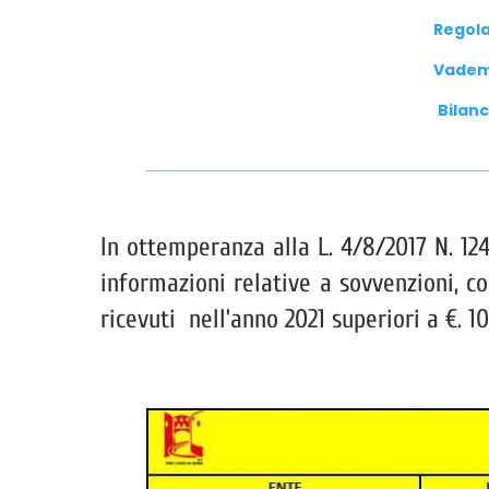
Regola
Vadem
Bilanc
In ottemperanza alla L. 4/8/2017 N. 124
informazioni relative a sovvenzioni, c
ricevuti nell’anno 2021 superiori a €. 1