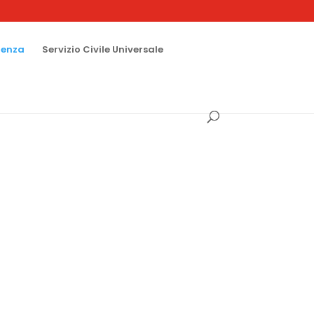
renza
Servizio Civile Universale