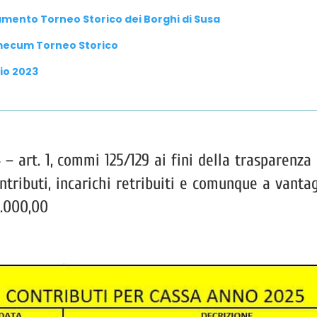
mento Torneo Storico dei Borghi di Susa
ecum Torneo Storico
io 2023
 – art. 1, commi 125/129 ai fini della trasparenza
ontributi, incarichi retribuiti e comunque a vant
0.000,00