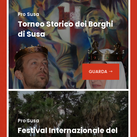
Pro Susa
Torneo Storico dei Borghi
di Susa
GUARDA
Pro Susa
Festival Internazionale del