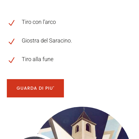
Tiro con l’arco
N
Giostra del Saracino.
N
Tiro alla fune
N
GUARDA DI PIU'