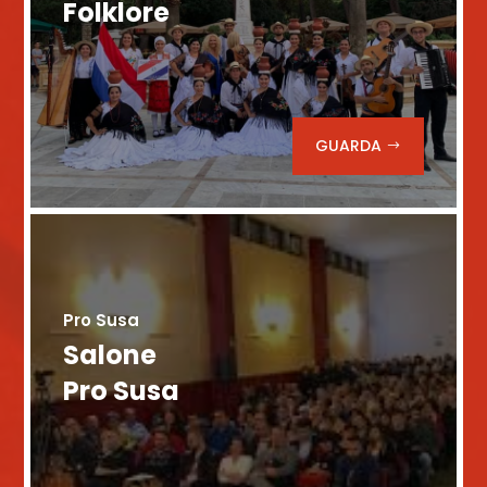
Folklore
GUARDA
Pro Susa
Salone
Pro Susa