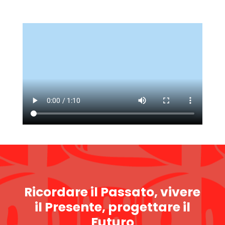
Ricordare il Passato, vivere
il Presente, progettare il
Futuro