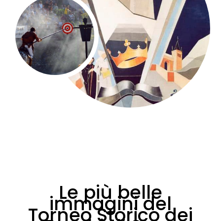
Le più belle
immagini del
Torneo Storico dei