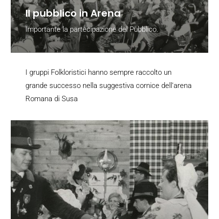
Il pubblico in Arena
Importante la partecipazione del Pubblico.
I gruppi Folkloristici hanno sempre raccolto un
grande successo nella suggestiva cornice dell’arena
Romana di Susa