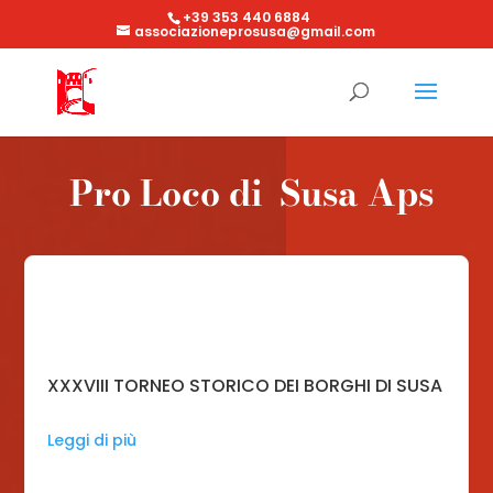
+39 353 440 6884
associazioneprosusa@gmail.com
Pro Loco di Susa Aps
XXXVIII TORNEO STORICO DEI BORGHI DI SUSA
Leggi di più