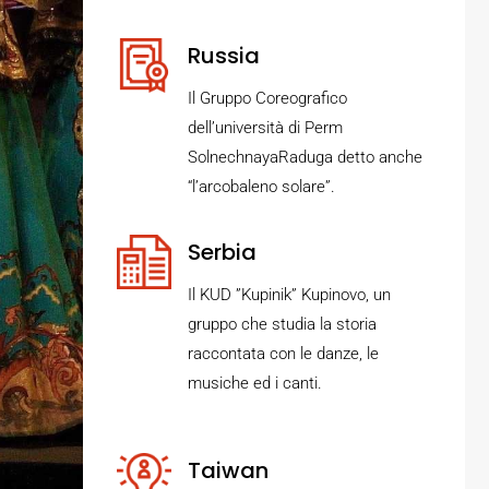
Russia
Il Gruppo Coreografico
dell’università di Perm
SolnechnayaRaduga detto anche
“l’arcobaleno solare”.
Serbia
Il KUD ”Kupinik” Kupinovo, un
gruppo che studia la storia
raccontata con le danze, le
musiche ed i canti.
Taiwan