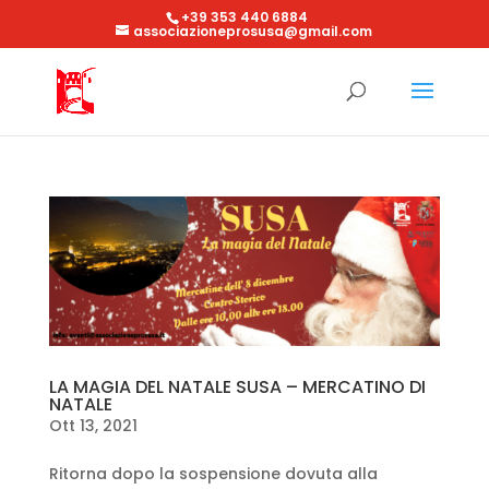
+39 353 440 6884
associazioneprosusa@gmail.com
LA MAGIA DEL NATALE SUSA – MERCATINO DI
NATALE
Ott 13, 2021
Ritorna dopo la sospensione dovuta alla