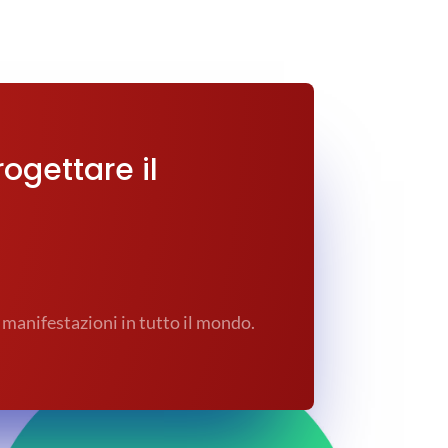
rogettare il
 manifestazioni in tutto il mondo.