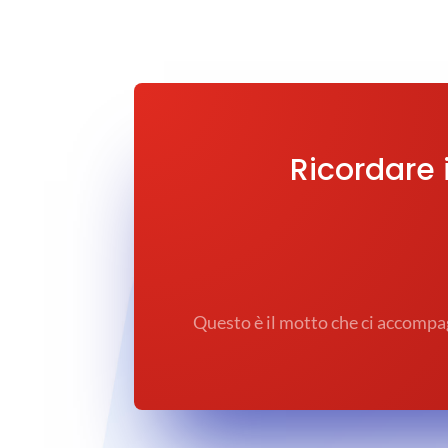
Ricordare i
Questo è il motto che ci accompag