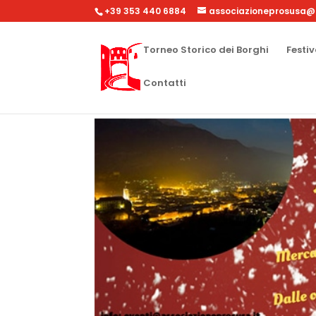
+39 353 440 6884
associazioneprosusa@
Torneo Storico dei Borghi
Festiv
Contatti