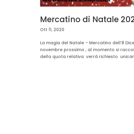
Mercatino di Natale 20
Ott 11, 2020
La magia del Natale – Mercatino dell’8 Di
novembre prossimo , al momento si raccolg
della quota relativa verrà richiesto unicam