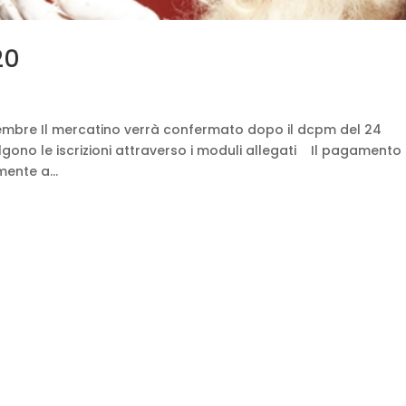
20
cembre Il mercatino verrà confermato dopo il dcpm del 24
ono le iscrizioni attraverso i moduli allegati Il pagamento
ente a...