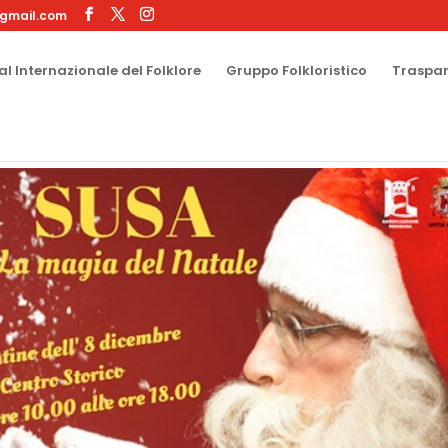
gmail.com
al Internazionale del Folklore
Gruppo Folkloristico
Traspa