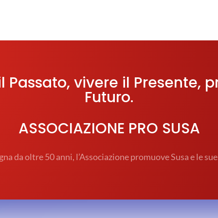
l Passato, vivere il Presente, p
Futuro.
ASSOCIAZIONE PRO SUSA
na da oltre 50 anni, l’Associazione promuove Susa e le sue