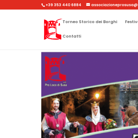
+39 353 440 6884
associazioneprosusa@
Torneo Storico dei Borghi
Festiv
Contatti