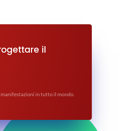
rogettare il
 manifestazioni in tutto il mondo.