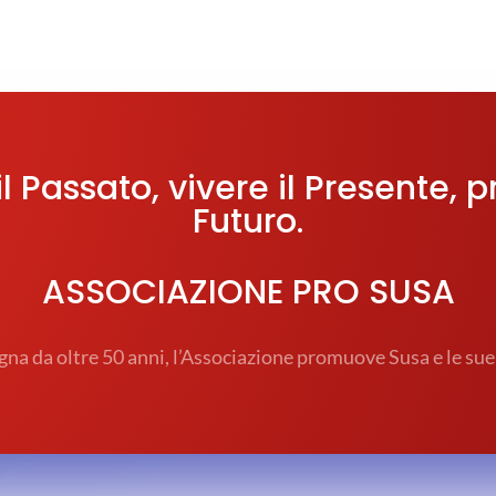
l Passato, vivere il Presente, p
Futuro.
ASSOCIAZIONE PRO SUSA
na da oltre 50 anni, l’Associazione promuove Susa e le sue