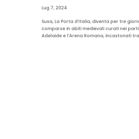
Lug 7, 2024
Susa, La Porta d’Italia, diventa per tre gio
comparse in abiti medievali curati nei parti
Adelaide e l’Arena Romana, incastonati tra l