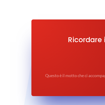
Ricordare i
Questo è il motto che ci accompag