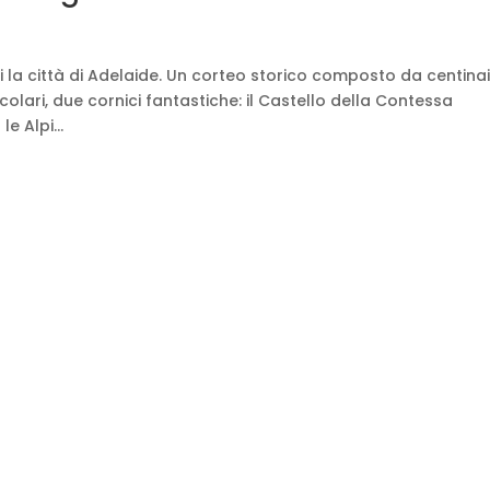
rni la città di Adelaide. Un corteo storico composto da centinai
colari, due cornici fantastiche: il Castello della Contessa
e Alpi...