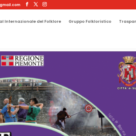
gmail.com
al Internazionale del Folklore
Gruppo Folkloristico
Traspa