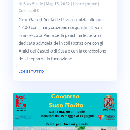
da
Susy Sibille
|
Mag 15, 2022
|
Uncategorized
|
Commenti 0
Gran Galà di Adelaide L'evento inizia alle ore
17.00 con l'inaugurazione nei giardini di San
Francesco di Paola della panchina letteraria
dedicata ad Adelaide in collaborazione con gli
Amici del Castello di Susa e con la concessione
del disegno della fondazione...
LEGGI TUTTO