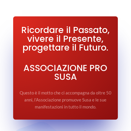
Ricordare il Passato,
vivere il Presente,
progettare il Futuro.
ASSOCIAZIONE PRO
SUSA
Questo è il motto che ci accompagna da oltre 50
anni, l’Associazione promuove Susa e le sue
manifestazioni in tutto il mondo.