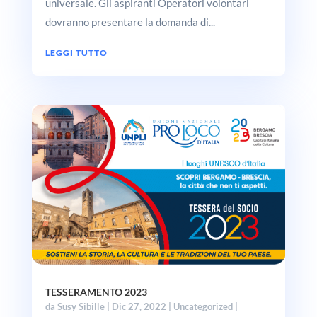
universale. Gli aspiranti Operatori volontari
dovranno presentare la domanda di...
LEGGI TUTTO
TESSERAMENTO 2023
da
Susy Sibille
|
Dic 27, 2022
|
Uncategorized
|