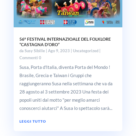
56° FESTIVAL INTERNAZIOALE DEL FOLKLORE
“CASTAGNA D’ORO”
da
Susy Sibille
|
Ago 9, 2023
|
Uncategorized
|
Commenti 0
Susa, Porta d'Italia, diventa Porta del Mondo !
Brasile, Grecia e Taiwan i Gruppi che
raggiungeranno Susa nella settimana che va da
28 agosto al 3 settembre 2023 Una festa dei
popoli uniti dal motto "per meglio amarci
conoscerci aiutarci" A Susa lo spettacolo sarà...
LEGGI TUTTO