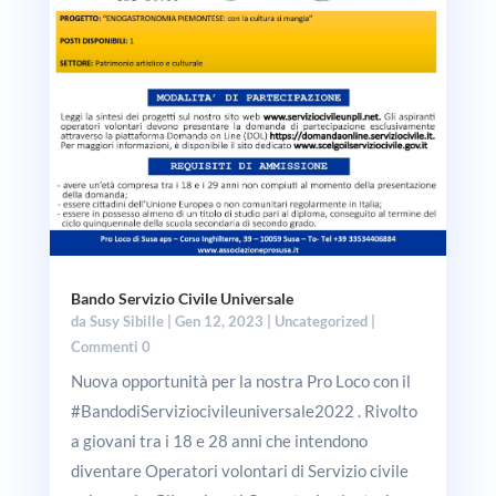
Bando Servizio Civile Universale
da
Susy Sibille
|
Gen 12, 2023
|
Uncategorized
|
Commenti 0
Nuova opportunità per la nostra Pro Loco con il
#BandodiServiziocivileuniversale2022 . Rivolto
a giovani tra i 18 e 28 anni che intendono
diventare Operatori volontari di Servizio civile