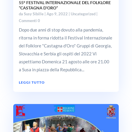
55° FESTIVAL INTERNAZIONALE DEL FOLKLORE
“CASTAGNA D’ORO”
da
Susy Sibille
|
Ago 9, 2022
|
Uncategorized
|
Commenti 0
Dopo due anni di stop dovuto alla pandemia,
ritorna in forma ridotta il Festival Internazionale
del Folklore "Castagna d'Oro" Gruppi di Georgia,
Slovacchia e Serbia gli ospiti del 2022 Vi
aspettiamo Domenica 21 agosto alle ore 21.00
a Susa in piazza della Repubblica...
LEGGI TUTTO