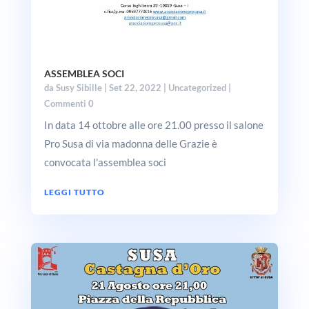
ASSEMBLEA SOCI
da
Susy Sibille
|
Set 22, 2022
|
Uncategorized
|
Commenti 0
In data 14 ottobre alle ore 21.00 presso il salone
Pro Susa di via madonna delle Grazie è
convocata l'assemblea soci
LEGGI TUTTO